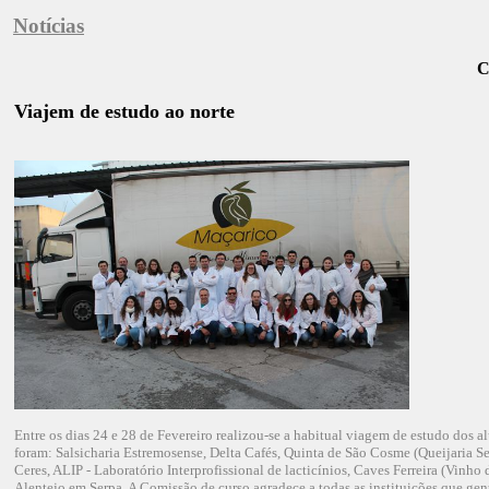
Notícias
C
Viajem de estudo ao norte
Entre os dias 24 e 28 de Fevereiro realizou-se a habitual viagem de estudo dos alu
foram: Salsicharia Estremosense, Delta Cafés, Quinta de São Cosme (Queijaria
Ceres, ALIP - Laboratório Interprofissional de lacticínios, Caves Ferreira (Vin
Alentejo em Serpa. A Comissão de curso agradece a todas as instituições que gen