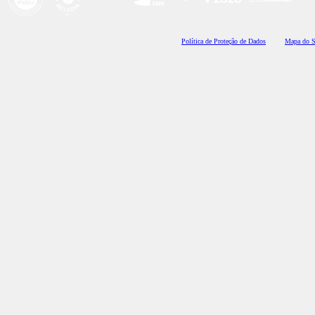
Polí
tica de Proteção de Dados
Mapa do S