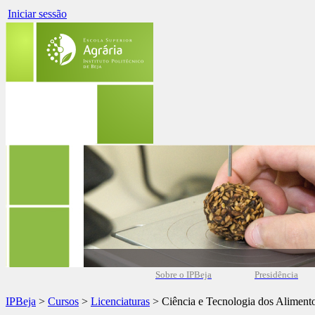
Iniciar sessão
Sobre o IPBeja
Presidência
IPBeja
>
Cursos
>
Licenciaturas
> Ciência e Tecnologia dos Aliment