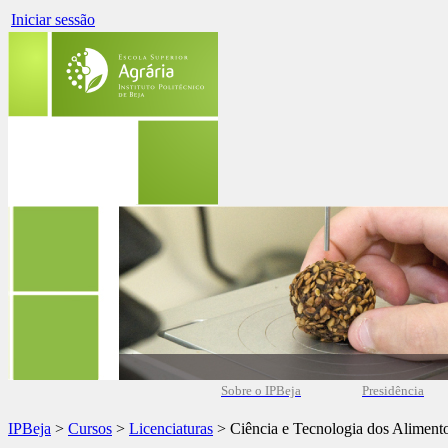
Iniciar sessão
Sobre o IPBeja
Presidência
IPBeja
>
Cursos
>
Licenciaturas
> Ciência e Tecnologia dos Aliment