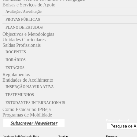
Bolsas e Serviços de Apoio
Avaliação / Acreditação
PROVAS PÚBLICAS
PLANO DE ESTUDOS
Objectivos e Metodologias
Unidades Curriculares
Saídas Profissionais
DOCENTES
HORÁRIOS
ESTÁGIOS
Regulamentos
Entidades de Acolhimento
INSERÇÃO NA VIDA ATIVA
TESTEMUNHOS
ESTUDANTES INTERNACIONAIS
Como Estudar no IPBeja
Programas de Mobilidade
Pesquisa
Avançada
Instituto Politécnico de Beja
Escolas
Recursos