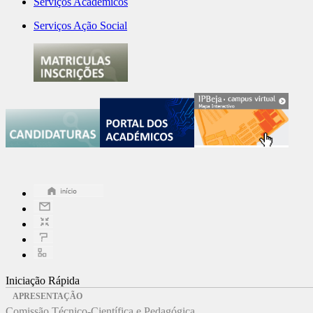
Serviços Académicos
Serviços Ação Social
Iniciação Rápida
APRESENTAÇÃO
Comissão Técnico-Científica e Pedagógica