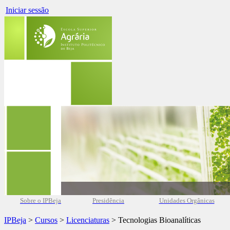
Iniciar sessão
Sobre o IPBeja
Presidência
Unidades Orgânicas
IPBeja
>
Cursos
>
Licenciaturas
> Tecnologias Bioanalíticas