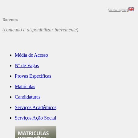
(versão inglesa)
Docentes
(conteúdo a disponibilizar brevemente)
Média de Acesso
Nº de Vagas
Provas Específicas
Matrículas
Candidaturas
Serviços Académicos
Serviços Ação Social