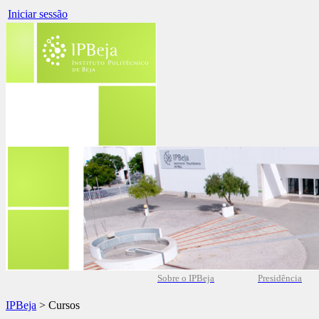
Iniciar sessão
Sobre o IPBeja
Presidência
IPBeja
> Cursos