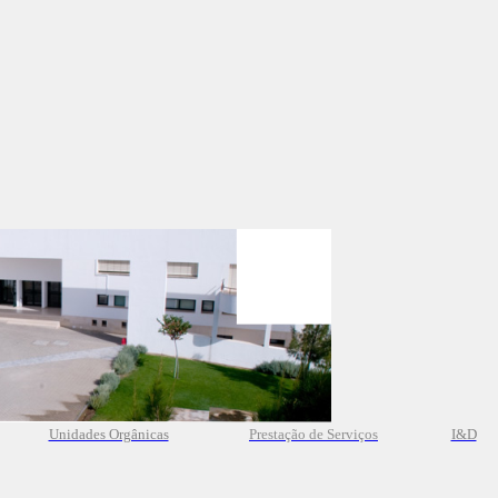
Unidades Orgânicas
Prestação
de
Serviços
I&D