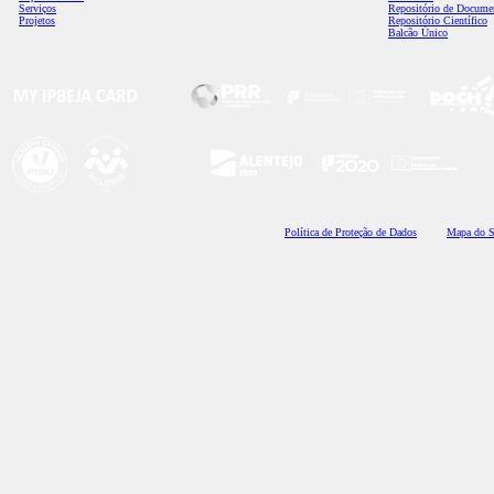
Serviços
Repositório de Docume
Projetos
Repositório Científico
Balcão Único
Polí
tica de Proteção de Dados
Mapa do S