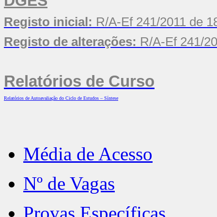
DGES
Registo inicial:
R/A-Ef 241/2011
de 1
Registo de alterações:
R/A-Ef 241/2
Relatórios de Curso
Relatórios de Autoavaliação do Ciclo de Estudos – Síntese
Média de Acesso
Nº de Vagas
Provas Específicas