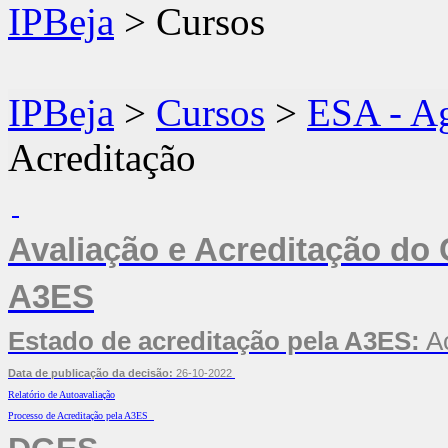
IPBeja
> Cursos
IPBeja
>
Cursos
>
ESA - A
Acreditação
Avaliação e Acreditação do
A3ES
Estado de acreditação pela A3ES:
Ac
Data de publicação da decisão:
26-10-2022
Relatório de Autoavaliação
Processo de Acreditação pela A3ES