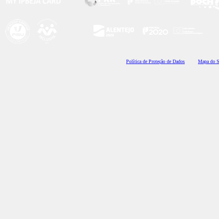
Polí
tica de Proteção de Dados
Mapa do S