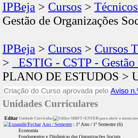
IPBeja
>
Cursos
>
Técnicos
Gestão de Organizações Soc
IPBeja
>
Cursos
>
Cursos T
>
_ESTIG - CSTP - Gestão 
PLANO DE ESTUDOS
>
U
Criação do Curso aprovada pelo
Aviso n.
Unidades Curriculares
Editar
Unidade Curricular
Ano / Semestre
: 1º Ano / 1º Semestre
‎(6)
Economia
Fundamentos e Dinâmicas das Organizações Sociais