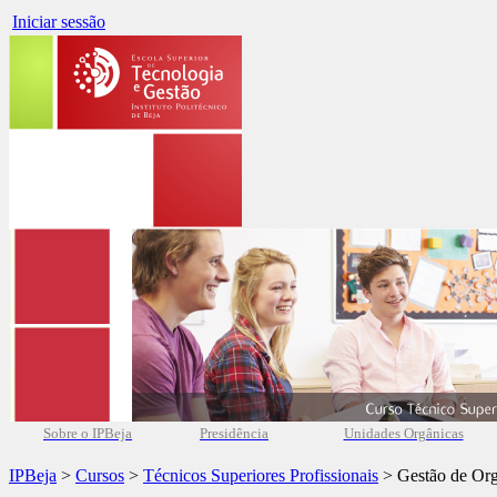
Iniciar sessão
Sobre o IPBeja
Presidência
Unidades Orgânicas
IPBeja
>
Cursos
>
Técnicos Superiores Profissionais
> Gestão de Org