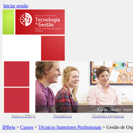
Iniciar sessão
Sobre o IPBeja
Presidência
Unidades Orgânicas
IPBeja
>
Cursos
>
Técnicos Superiores Profissionais
> Gestão de Org