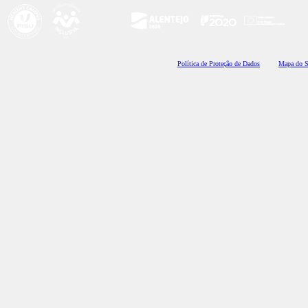
Polí
tica de Proteção de Dados
Mapa do S