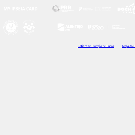
Polí
tica de Proteção de Dados
Mapa do S