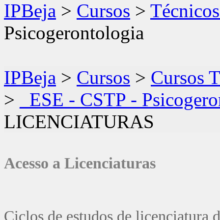
IPBeja
>
Cursos
>
Técnicos
Psicogerontologia
IPBeja
>
Cursos
>
Cursos T
>
_ESE - CSTP - Psicogero
LICENCIATURAS
Acesso a Licenciaturas
Ciclos de estudos de licenciatura d