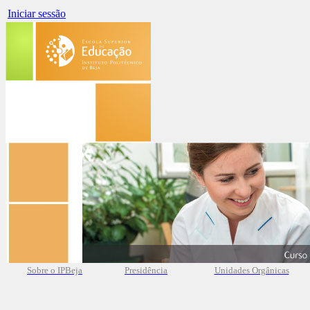
Iniciar sessão
Sobre o IPBeja
Presidência
Unidades Orgânicas