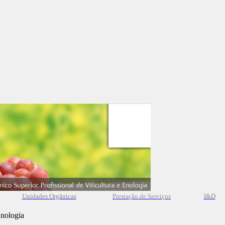
Unidades Orgânicas
Prestação
de
Serviços
I&D
Enologia