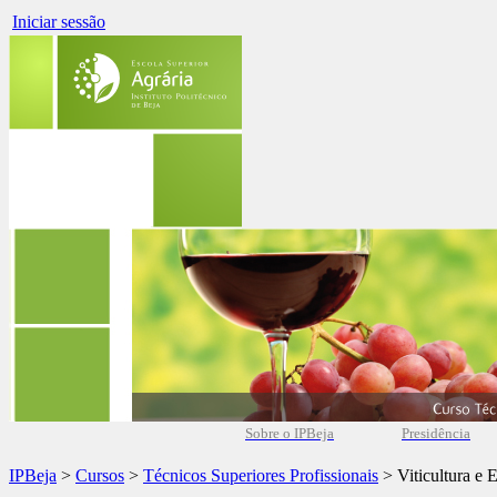
Iniciar sessão
Sobre o IPBeja
Presidência
IPBeja
>
Cursos
>
Técnicos Superiores Profissionais
> Viticultura e 