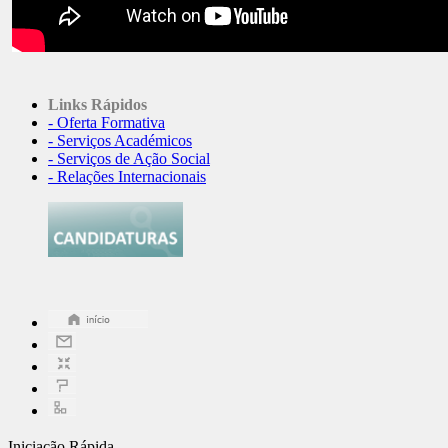
Links Rápidos
- Oferta Formativa
- Serviços Académicos
- Serviços de Ação Social
- Relações Internacionais
Iniciação Rápida