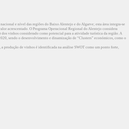
nacional e nível das regiões do Baixo Alentejo e do Algarve; esta área integra-se
valor acrescentado. O Programa Operacional Regional do Alentejo considera
dos vinhos considerado como potencial para a atividade turística da região. A
4-2020, sendo o desenvolvimento e dinamização de “Clusters” económicos, como o
 a produção de vinhos é identificada na análise SWOT como um ponto forte,