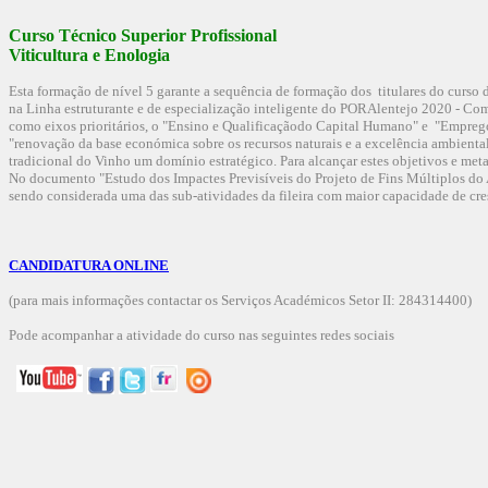
Curso Técnico Superior Profissional
Viticultura e Enologia
Esta formação de nível 5 garante a sequência de formação dos titulares do curso d
na Linha estruturante e de especialização inteligente do PORAlentejo 2020 - Co
como eixos prioritários, o "Ensino e Qualificaçãodo Capital Humano" e "Emprego 
"renovação da base económica sobre os recursos naturais e a excelência ambient
tradicional do Vinho um domínio estratégico. Para alcançar estes objetivos e metas
No documento "Estudo dos Impactes Previsíveis do Projeto de Fins Múltiplos do
sendo considerada uma das sub-atividades da fileira com maior capacidade de cr
CANDIDATURA
ONLINE
(para mais informações contactar os Serviços Académicos Setor II:
284314400
)
Pode acompanhar a atividade do curso nas seguintes redes sociais