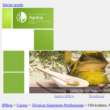
Iniciar sessão
Sobre o IPBeja
Presidência
IPBeja
>
Cursos
>
Técnicos Superiores Profissionais
> Olivicultura, 