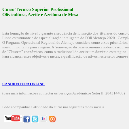
Curso Técnico Superior Profissional
Olivicultura, Azeite e Azeitona de Mesa
Esta formação de nível 5 garante a sequência de formação dos titulares do curso d
Linha estruturante e de especialização inteligente do PORAlentejo 2020 - Comple
O Programa Operacional Regional do Alentejo considera como eixos prioritários,
muito importante para a região. A "renovação da base económica sobre os recurso
de “Clusters” económicos, como o tradicional do azeite um domínio estratégico.
Para alcançar estes objetivos e metas, a qualificação de ativos neste setor torna-s
CANDIDATURA ONLINE
(para mais informações contactar os Serviços Académicos Setor II:
284314400
)
Pode acompanhar a atividade do curso nas seguintes redes sociais