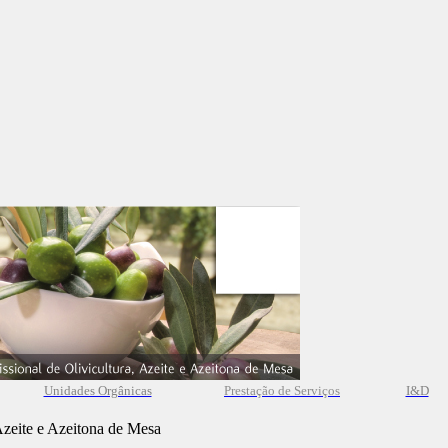
Unidades Orgânicas
Prestação
de
Serviços
I&D
Azeite e Azeitona de Mesa