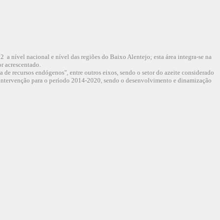
 a nível nacional e nível das regiões do Baixo Alentejo; esta área integra-se na
r acrescentado.
de recursos endógenos", entre outros eixos, sendo o setor do azeite considerado
de intervenção para o período 2014-2020, sendo o desenvolvimento e dinamização