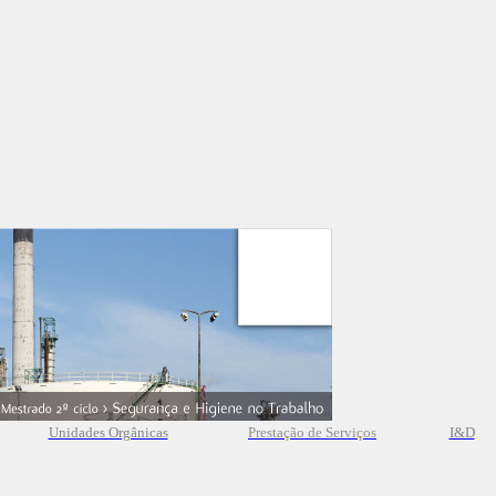
Unidades Orgânicas
Prestação
de
Serviços
I&D