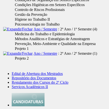
Condições Higiénicas em Setores Específicos
Controlo de Riscos Profissionais
Gestão da Prevenção
Higiene no Trabalho II
Psicossociologia no Trabalho
Ano / Semestre
: 2º Ano / 1º Semestre
‎(4)
Medicina do Trabalho e Epidemiologia
Métodos Analíticos e Estratégias de Amostragem
Prevenção, Meio-Ambiente e Qualidade na Empresa
Projeto 1
Ano / Semestre
: 2º Ano / 2º Semestre
‎(1)
Projeto 2
Edital de Abertura dos Mestrados
Repositório dos Documentos
Regulamento dos Cursos do 2º Ciclo
Serviços Académicos II