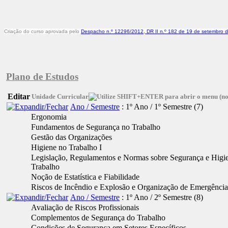
Criação do curso aprovada pelo
Despacho n.º 12296/2012, DR II n.º 182 de 19 de setembro 
Plano de Estudos
Editar
Unidade Curricular
Ano / Semestre
: 1º Ano / 1º Semestre
‎(7)
Ergonomia
Fundamentos de Segurança no Trabalho
Gestão das Organizações
Higiene no Trabalho I
Legislação, Regulamentos e Normas sobre Segurança e Higi
Trabalho
Noção de Estatística e Fiabilidade
Riscos de Incêndio e Explosão e Organização de Emergência
Ano / Semestre
: 1º Ano / 2º Semestre
‎(8)
Avaliação de Riscos Profissionais
Complementos de Segurança do Trabalho
Condições de Segurança em Setores Específicos