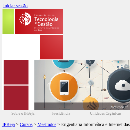
Iniciar sessão
Sobre o IPBeja
Presidência
Unidades Orgânicas
IPBeja
>
Cursos
>
Mestrados
> Engenharia Informática e Internet das