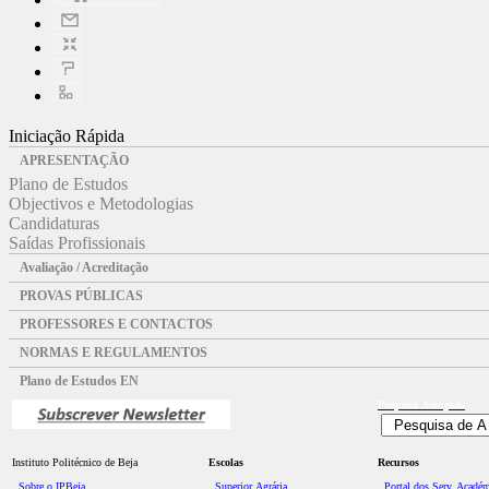
Iniciação Rápida
APRESENTAÇÃO
Plano de Estudos
Objectivos e Metodologias
Candidaturas
Saídas Profissionais
Avaliação / Acreditação
PROVAS PÚBLICAS
PROFESSORES E CONTACTOS
NORMAS E REGULAMENTOS
Plano de Estudos EN
Pesquisa
Avançada
Instituto Politécnico de Beja
Escolas
Recursos
Sobre o IPBeja
Superior
Agrária
Portal dos Serv. Acadé