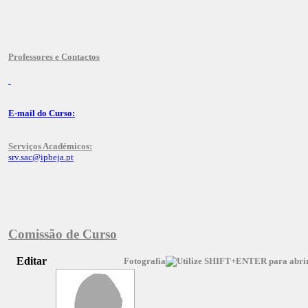
Professores e Contactos
E-mail do Curso:
Serviços Académicos:
srv.sac@ipbeja.pt
Comissão de Curso
Editar
Fotografia