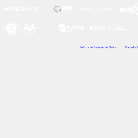
Polí
tica de Proteção de Dados
Mapa do S