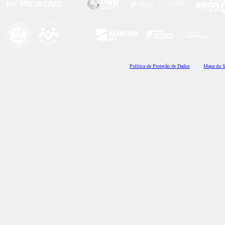
Polí
tica de Proteção de Dados
Mapa do S