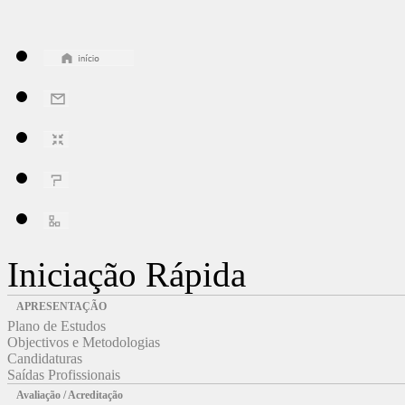
Iniciação Rápida
APRESENTAÇÃO
Plano de Estudos
Objectivos e Metodologias
Candidaturas
Saídas Profissionais
Avaliação / Acreditação