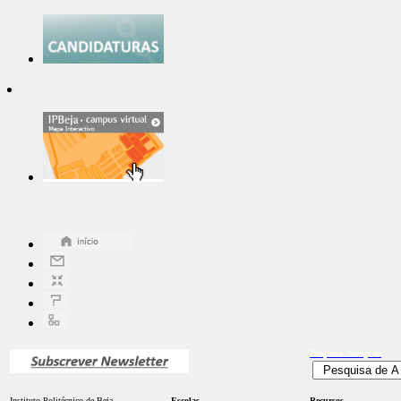
Pesquisa
Avançada
Instituto Politécnico de Beja
Escolas
Recursos