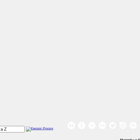
Mantenha-se l