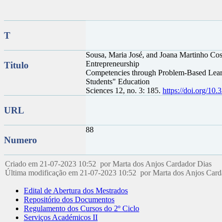
T
Sousa, Maria José, and Joana Martinho Cos
Entrepreneurship
Titulo
Competencies through Problem-Based Lear
Students" Education
Sciences 12, no. 3: 185.
https://doi.org/10
URL
88
Numero
Criado em 21-07-2023 10:52 por Marta dos Anjos Cardador Dias
Última modificação em 21-07-2023 10:52 por Marta dos Anjos Car
Edital de Abertura dos Mestrados
Repositório dos Documentos
Regulamento dos Cursos do 2º Ciclo
Serviços Académicos II