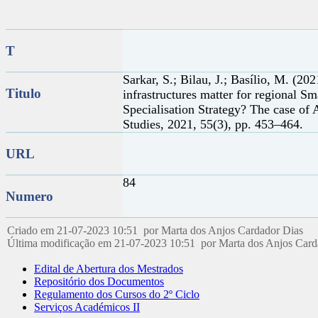
T
Sarkar, S.; Bilau, J.; Basílio, M. (20
Titulo
infrastructures matter for regional Sm
Specialisation Strategy? The case of 
Studies, 2021, 55(3), pp. 453–464.
URL
84
Numero
Criado em 21-07-2023 10:51 por Marta dos Anjos Cardador Dias
Última modificação em 21-07-2023 10:51 por Marta dos Anjos Car
Edital de Abertura dos Mestrados
Repositório dos Documentos
Regulamento dos Cursos do 2º Ciclo
Serviços Académicos II