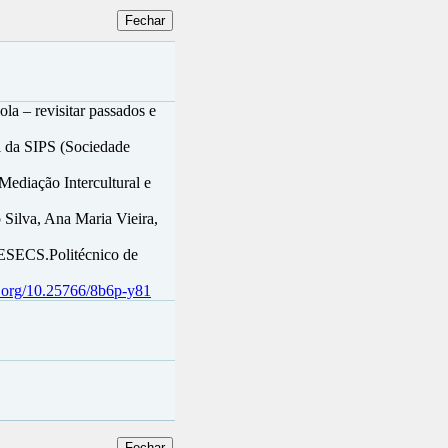
la – revisitar passados e
 da SIPS (Sociedade
 Mediação Intercultural e
 Silva, Ana Maria Vieira,
 ESECS.Politécnico de
oi.org/10.25766/8b6p-y81