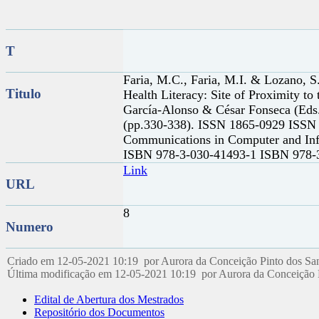
T
Faria, M.C., Faria, M.I. & Lozano, S
Titulo
Health Literacy: Site of Proximity t
García-Alonso & César Fonseca (Eds.
(pp.330-338). ISSN 1865-0929 ISSN 1
Communications in Computer and Inf
ISBN 978-3-030-41493-1 ISBN 978-
Link
URL
8
Numero
Criado em 12-05-2021 10:19 por Aurora da Conceição Pinto dos Sa
Última modificação em 12-05-2021 10:19 por Aurora da Conceição 
Edital de Abertura dos Mestrados
Repositório dos Documentos