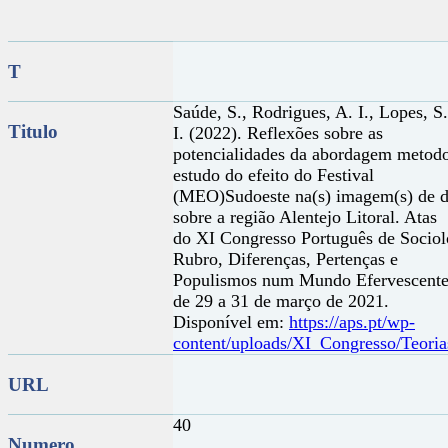
T
Saúde, S., Rodrigues, A. I., Lopes, S.
Titulo
I. (2022). Reflexões sobre as
potencialidades da abordagem metodol
estudo do efeito do Festival
(MEO)Sudoeste na(s) imagem(s) de de
sobre a região Alentejo Litoral. Atas
do XI Congresso Português de Sociolo
Rubro, Diferenças, Pertenças e
Populismos num Mundo Efervescente, 
de 29 a 31 de março de 2021.
Disponível em:
https://aps.pt/wp-
content/uploads/XI_Congresso/Teori
URL
40
Numero