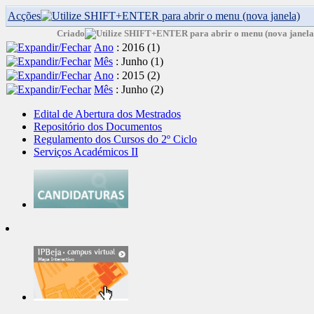
Acções
Criado
Ano
: 2016
‎(1)
Mês
: Junho
‎(1)
Ano
: 2015
‎(2)
Mês
: Junho
‎(2)
Edital de Abertura dos Mestrados
Repositório dos Documentos
Regulamento dos Cursos do 2º Ciclo
Serviços Académicos II