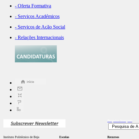
- Oferta Formativa
- Serviços Académicos
- Serviços de Ação Social
- Relações Internacionais
Pesquisa
Avançada
Instituto Politécnico de Beja
Escolas
Recursos