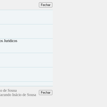
os Juridicos
io de Sousa
Facundo Inácio de Sousa