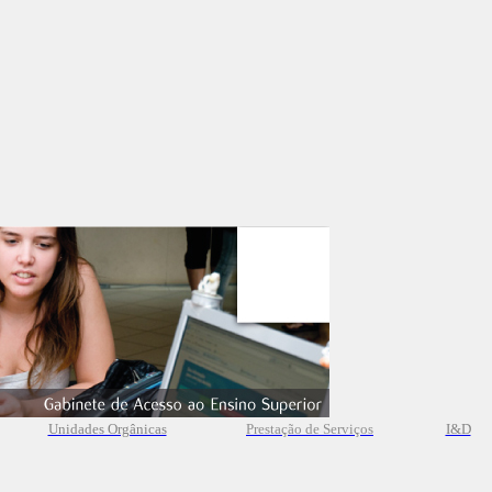
Unidades Orgânicas
Prestação
de
Serviços
I&D