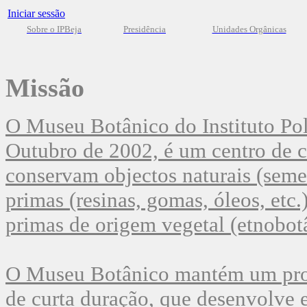
Iniciar sessão
Sobre o IPBeja
Presidência
Unidades Orgânicas
Missão
O Museu Botânico do Instituto Pol
Outubro de 2002, é um centro de cu
conservam objectos naturais (semente
primas (resinas, gomas, óleos, etc.)
primas de origem vegetal (etnobot
O Museu Botânico mantém um prog
de curta duração, que desenvolve e