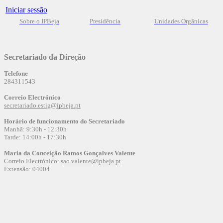
Iniciar sessão
Sobre o IPBeja
Presidência
Unidades Orgânicas
Secretariado da Direção
Telefone
284311543
Correio Electrónico
secretariado.estig@ipbeja.pt
Horário de funcionamento do Secretariado
Manhã: 9:30h - 12:30h
Tarde: 14:00h - 17:30h
Maria da Conceição Ramos Gonçalves Valente
Correio Electrónico:
sao.valente@ipbeja.pt
Extensão: 04004