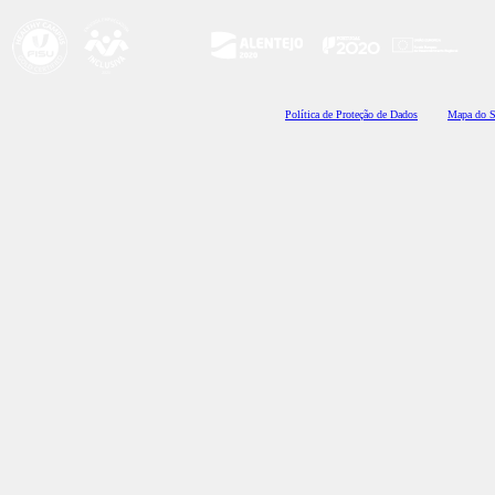
Polí
tica de Proteção de Dados
Mapa do S