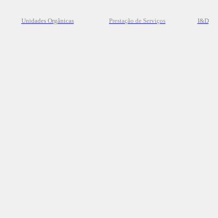
Unidades Orgânicas
Prestação
de
Serviços
I&D