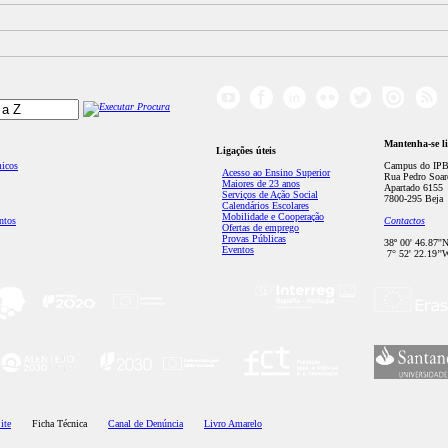
Mantenha-se l
Ligações úteis
micos
Campus do IPB
Acesso ao Ensino Superior
Rua Pedro Soar
Maiores de 23 anos
Apartado 6155
Serviços de Ação Social
7800-295 Beja
Calendários Escolares
Mobilidade e Cooperação
ntos
Contactos
Ofertas de emprego
Provas Públicas
38º 00' 46.87''
Eventos
7° 52' 22.19’'
ite
Ficha Técnica
Canal de Denúncia
Livro Amarelo