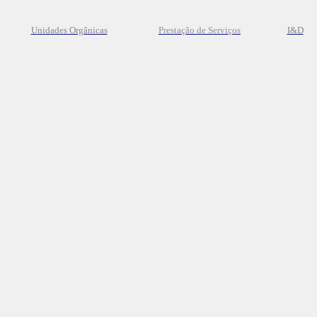
Unidades Orgânicas
Prestação
de
Serviços
I&D