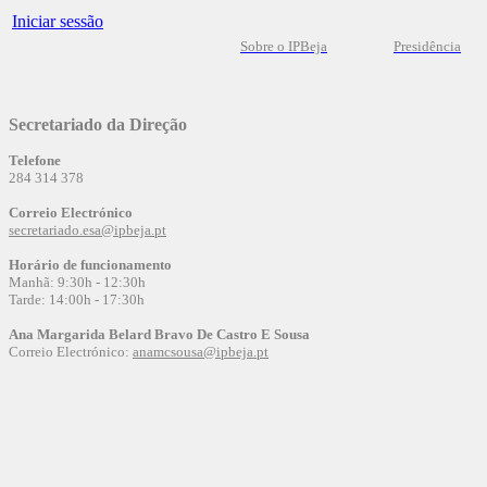
Iniciar sessão
Sobre o IPBeja
Presidência
Secretariado da Direção
Telefone
284 314 378
Correio Electrónico
secretariado.esa@ipbeja.pt
Horário de funcionamento
Manhã: 9:30h - 12:30h
Tarde: 14:00h - 17:30h
Ana Margarida Belard Bravo De Castro E Sousa
Correio Electrónico:
anamcsousa@ipbeja.pt