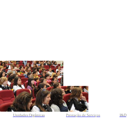
Unidades Orgânicas
Prestação
de
Serviços
I&D