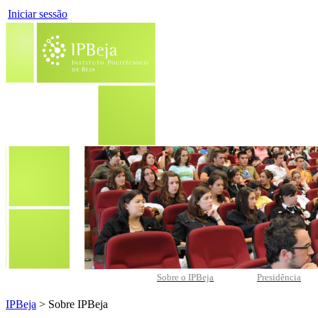
Iniciar sessão
Sobre o IPBeja
Presidência
IPBeja
> Sobre IPBeja