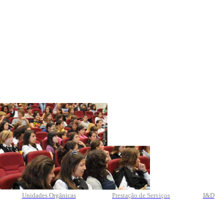
Unidades Orgânicas
Prestação
de
Serviços
I&D