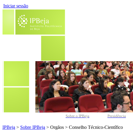
Iniciar sessão
Sobre o IPBeja
Presidência
IPBeja
>
Sobre IPBeja
> Orgãos > Conselho Técnico-Científico