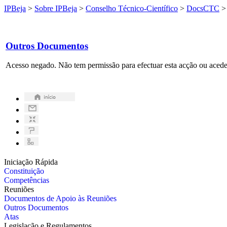
IPBeja
>
Sobre IPBeja
>
Conselho Técnico-Científico
>
DocsCTC
Outros Documentos
Acesso negado. Não tem permissão para efectuar esta acção ou aceder
Iniciação Rápida
Constituição
Competências
Reuniões
Documentos de Apoio às Reuniões
Outros Documentos
Atas
Legislação e Regulamentos