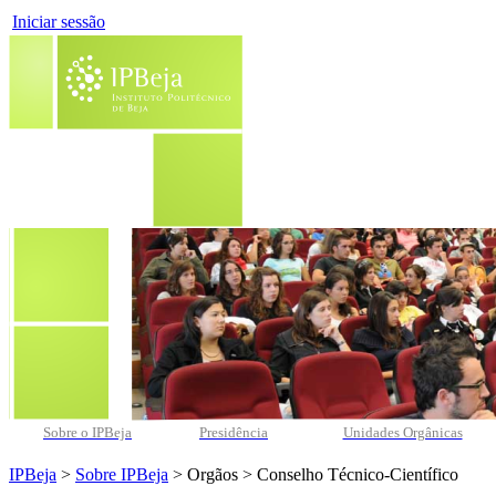
Iniciar sessão
Sobre o IPBeja
Presidência
Unidades Orgânicas
IPBeja
>
Sobre IPBeja
> Orgãos > Conselho Técnico-Científico