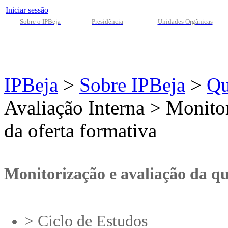
Iniciar sessão
Sobre o IPBeja
Presidência
Unidades Orgânicas
IPBeja
>
Sobre IPBeja
>
Qu
Avaliação Interna
>
Monitor
da oferta formativa
Monitorização e avaliação da qu
> Ciclo de Estudos