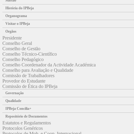
Missão
História do IPBeja
Organograma
Visitar o IPBeja
Orgãos
Presidente
Conselho Geral
Conselho de Gestão
Conselho Técnico-Científico
Conselho Pedagógico
Conselho Coordenador da Actividade Académica
Conselho para Avaliação e Qualidade
Comissão de Trabalhadores
Provedor do Estudante
Comissão de Ética do IPBeja
Governação
Qualidade
IPBeja Concilia+
Repositório de Documentos
Estatutos e Regulamentos
Protocolos Genéricos
Protocolos de Mob. e Coop. Internacional