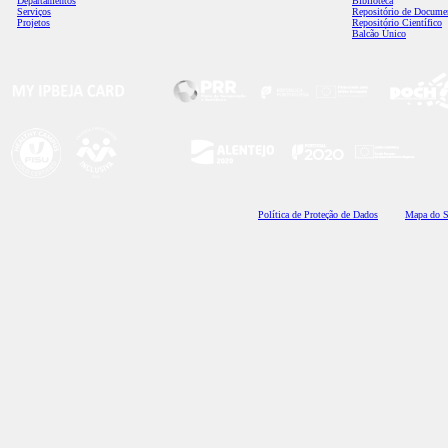
Departamentos
Biblioteca
Serviços
Repositório de Docume
Projetos
Repositório Científico
Balcão Único
Polí
tica de Proteção de Dados
Mapa do S