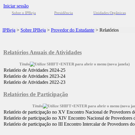
Iniciar sessão
Sobre o IPBeja
Presidência
Unidades Orgânicas
IPBeja
>
Sobre IPBeja
>
Provedor do Estudante
>
Relatórios
Relatórios Anuais de Atividades
Título
Relatório de Atividades 2024-25
Relatório de Atividades 2023-24
Relatório de Atividades 2022-23
Relatórios de Participação
Título
Relatório de participação no XV Encontro Nacional de Provedores d
Relatório de participação no XIV Encontro Nacional de Provedores 
Relatório de participação no III Encontro Intercalar de Provedores d