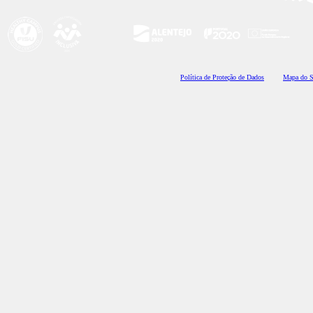
Polí
tica de Proteção de Dados
Mapa do S