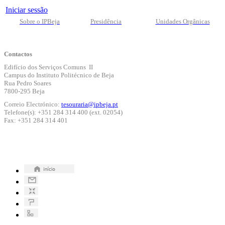
Iniciar sessão
Sobre o IPBeja
Presidência
Unidades Orgânicas
Contactos
Edifício dos Serviços Comuns II
Campus do Instituto Politécnico de Beja
Rua Pedro Soares
7800-295 Beja
Correio Electrónico:
tesouraria@ipbeja.pt
Telefone(s): +351 284 314 400 (ext. 02054)
Fax: +351 284 314 401