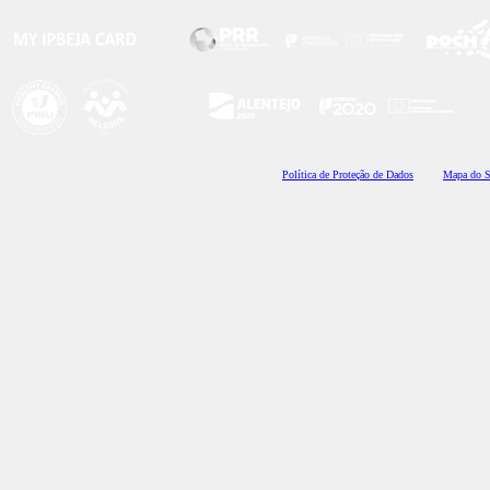
Polí
tica de Proteção de Dados
Mapa do S