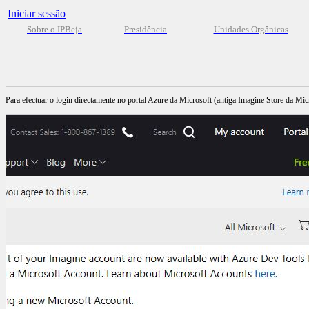
Iniciar sessão
Sobre o IPBeja
Presidência
Unidades Orgânicas
Para efectuar o login directamente no portal Azure da Microsoft (antiga Imagine Store da Mic