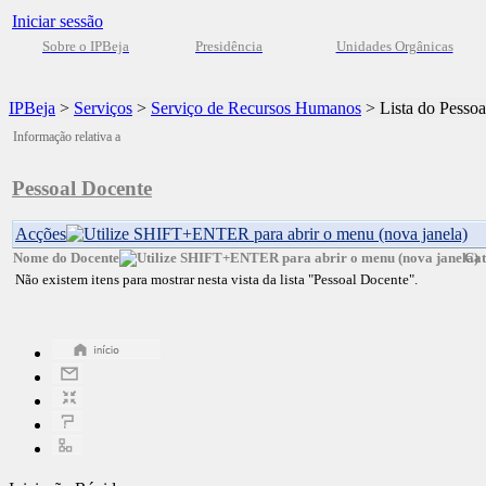
Iniciar sessão
Sobre o IPBeja
Presidência
Unidades Orgânicas
IPBeja
>
Serviços
>
Serviço de Recursos Humanos
>
Lista do Pesso
Informação relativa a
Pessoal Docente
Acções
Nome do Docente
Cat
Não existem itens para mostrar nesta vista da lista "Pessoal Docente".