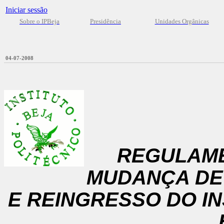
Iniciar sessão
Sobre o IPBeja
Presidência
Unidades Orgânicas
04-07-2008
REGULAM
MUDANÇA DE
E REINGRESSO DO IN