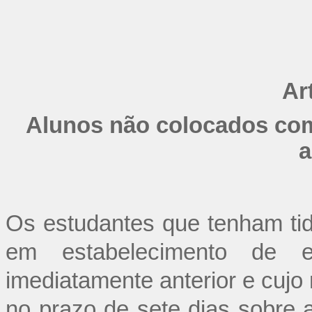
Ar
Alunos não colocados com 
a
Os estudantes que tenham tid
em estabelecimento de e
imediatamente anterior e cujo
no prazo de sete dias sobre 