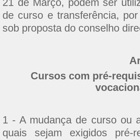
21 de Março, podem ser util
de curso e transferência, por
sob proposta do conselho direc
Ar
Cursos com pré-requis
vocacion
1 - A mudança de curso ou a
quais sejam exigidos pré-r