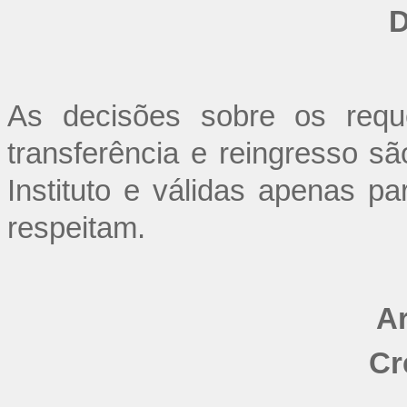
D
As decisões sobre os requ
transferência e reingresso s
Instituto e válidas apenas pa
respeitam.
Ar
Cr