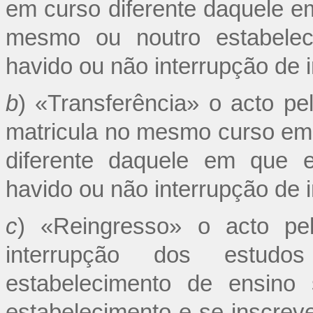
em curso diferente daquele em
mesmo ou noutro estabeleci
havido ou não interrupção de 
b
) «Transferência» o acto pe
matricula no mesmo curso em 
diferente daquele em que e
havido ou não interrupção de 
c
) «Reingresso» o acto pe
interrupção dos estud
estabelecimento de ensino 
estabelecimento e se inscre