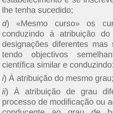
lhe tenha sucedido;
d
) «Mesmo curso» os cur
conduzindo à atribuição 
designações diferentes mas 
tendo objectivos semelha
científica similar e conduzindo
i
) À atribuição do mesmo grau
ii
) À atribuição de grau dif
processo de modificação ou a
conducente ao grau de b