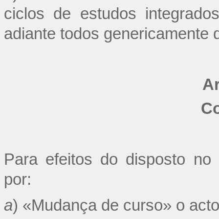
ciclos de estudos integrad
adiante todos genericamente 
Ar
Co
Para efeitos do disposto no
por:
a
) «Mudança de curso» o acto