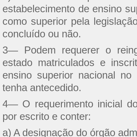
estabelecimento de ensino sup
como superior pela legislaç
concluído ou não.
3— Podem requerer o reing
estado matriculados e insc
ensino superior nacional n
tenha antecedido.
4— O requerimento inicial d
por escrito e conter:
a) A designação do órgão admin