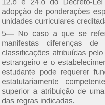
12.o e 24.o do Decreto-Lei
adopção de ponderações espe
unidades curriculares credita
5— No caso a que se refe
manifestas diferenças de d
classificações atribuídas pel
estrangeiro e o estabelecime
estudante pode requerer fu
estatutariamente competen
superior a atribuição de uma 
das regras indicadas.