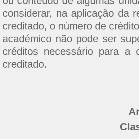
ou conteúdo de algumas unida
considerar, na aplicação da re
creditado, o número de crédito
académico não pode ser supe
créditos necessário para a
creditado.
Ar
Cla