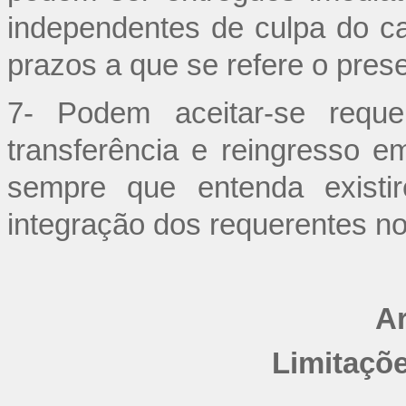
independentes de culpa do c
prazos a que se refere o pres
7- Podem aceitar-se requ
transferência e reingresso 
sempre que entenda existi
integração dos requerentes n
Ar
Limitaçõe