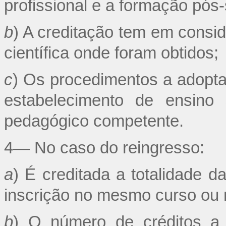
profissional e a formação pós
b
) A creditação tem em consid
científica onde foram obtidos;
c
) Os procedimentos a adoptar
estabelecimento de ensino 
pedagógico competente.
4— No caso do reingresso:
a
) É creditada a totalidade d
inscrição no mesmo curso ou 
b
) O número de créditos a 