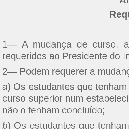
Ar
Req
1— A mudança de curso, a t
requeridos ao Presidente do In
2— Podem requerer a mudança 
a
) Os estudantes que tenham 
curso superior num estabeleci
não o tenham concluído;
b
) Os estudantes que tenham 