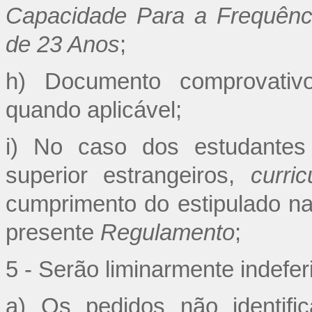
Capacidade Para a Frequênc
de 23 Anos
;
h) Documento comprovativo 
quando aplicável;
i) No caso dos estudantes
superior estrangeiros,
curri
cumprimento do estipulado na 
presente
Regulamento
;
5 - Serão liminarmente indefer
a) Os pedidos não identifi