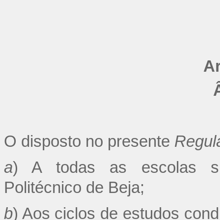
Ar
O disposto no presente
Regul
a
) A todas as escolas sup
Politécnico de Beja;
b
) Aos ciclos de estudos cond