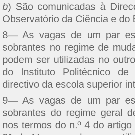
b
) São comunicadas à Direc
Observatório da Ciência e do 
8— As vagas de um par esta
sobrantes no regime de muda
podem ser utilizadas no outr
do Instituto Politécnico d
directivo da escola superior in
9— As vagas de um par esta
sobrantes do regime geral d
nos termos do n.º 4 do artigo