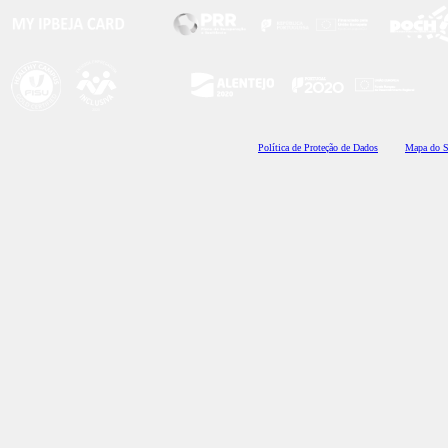
Polí
tica de Proteção de Dados
Mapa do S