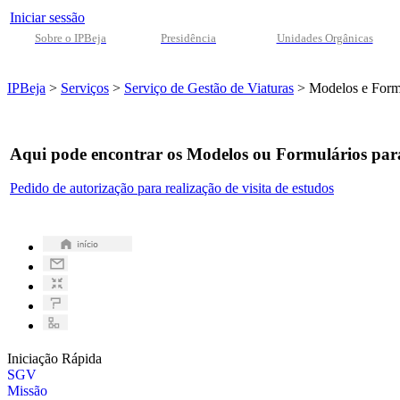
Iniciar sessão
Sobre o IPBeja
Presidência
Unidades Orgânicas
IPBeja
>
Serviços
>
Serviço de Gestão de Viaturas
>
Modelos e Form
Aqui pode encontrar os Modelos ou Formulários para
Pedido de autorização para realização de visita de estudos
Iniciação Rápida
SGV
Missão