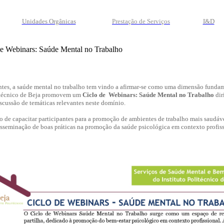
Unidades Orgânicas
Prestação
de
Serviços
I&D
de Webinars: Saúde Mental no Trabalho
es, a saúde mental no trabalho tem vindo a afirmar-se como uma dimensão fundamen
litécnico de Beja promovem um
Ciclo de Webinars: Saúde Mental no Trabalho
dir
iscussão de temáticas relevantes neste domínio.
vo de capacitar participantes para a promoção de ambientes de trabalho mais saudáv
seminação de boas práticas na promoção da saúde psicológica em contexto profissio