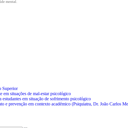
úde mental.
o Superior
te em situações de mal-estar psicológico
 a estudantes em situação de sofrimento psicológico
nto e prevenção em contexto académico (Psiquiatra, Dr. João Carlos Me