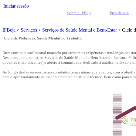
Iniciar sessão
Sobre o IPBeja
Presidência
IPBeja
>
Serviços
>
Serviços de Saúde Mental e Bem-Estar
>
Ciclo 
Ciclo de Webinars: Saúde Mental no Trabalho
Num contexto profissional marcado por crescentes exigências e mudanças constant
Neste enquadramento, os Serviços de Saúde Mental e Bem-Estar do Instituto Po
docentes e não docentes) e aberto à comunidade, dedicado à análise, reflexão e d
Ao longo destas sessões, serão abordados temas atuais e relevantes, com o objeti
para o aprofundamento do conhecimento científico e técnico, bem como para a dis