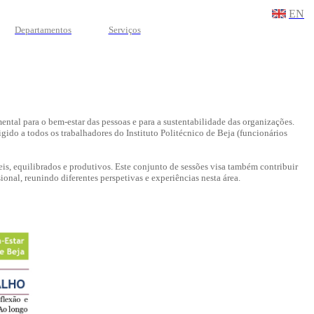
EN
Departamentos
Serviços
tal para o bem-estar das pessoas e para a sustentabilidade das organizações.
igido a todos os trabalhadores do Instituto Politécnico de Beja (funcionários
eis, equilibrados e produtivos. Este conjunto de sessões visa também contribuir
nal, reunindo diferentes perspetivas e experiências nesta área.