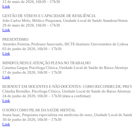
12 de maio de 2026, 16h30 – 17h30
Link
GESTÃO DE STRESS E CAPACIDADE DE RESILIÊNCIA
João Carlos Melo, Médico Psiquiatra, Unidade Local de Saúde Amadora/Sintra
29 de maio de 2026, 16h30 – 17h30
Link
PRESENTISMO
Aristides Ferreira, Professor Associado, ISCTE-Instituto Universitário de Lisboa
03 de junho de 2026, 16h30 – 17h30
Link
MINDFULNESS E ATENÇÃO PLENA NO TRABALHO
Catarina Gaspar, Psicóloga Clínica, Unidade Local de Saúde do Baixo Alentejo
17 de junho de 2026, 16h30 – 17h30
Link
BURNOUT EM DOCENTES E NÃO DOCENTES: COMO RECONHECER, PREVE
Cláudia Borralho, Psicóloga Clínica, Unidade Local de Saúde do Baixo Alentejo
24 de junho de 2026, 16h30 – 17h30 (data a confirmar)
Link
O SONO COMO PILAR DA SAÚDE MENTAL
Joana Isaac, Psiquiatra especialista em medicina do sono, Unidade Local de Saúd
30 de junho de 2026, 16h30 – 17h30
Link