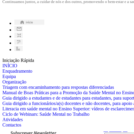
Continuamos juntos, a cuidar de nós e dos outros, promovendo o bem-estar e a sa
Iniciação Rápida
INÍCIO
Enquadramento
Equipa
Organização
Triagem com encaminhamento para respostas diferenciadas
Manual de Boas Práticas para a Promoção da Saúde Mental no Ensin
Guia dirigido a estudantes e de estudantes para estudantes, para supor
Guia dirigido a funcionários/a(s) docentes e não docentes, para apoio
Literacia em saúde mental no Ensino Superior: vídeos de esclarecime
Ciclo de Webinars: Saúde Mental no Trabalho
Atividades
Contactos
Pesquisa
Avançada