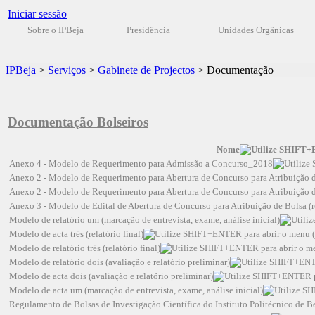
Iniciar sessão
Sobre o IPBeja
Presidência
Unidades Orgânicas
IPBeja
>
Serviços
>
Gabinete de Projectos
>
Documentação
Documentação Bolseiros
Nome
Anexo 4 - Modelo de Requerimento para Admissão a Concurso_2018
Anexo 2 - Modelo de Requerimento para Abertura de Concurso para Atribuição 
Anexo 2 - Modelo de Requerimento para Abertura de Concurso para Atribuição 
Anexo 3 - Modelo de Edital de Abertura de Concurso para Atribuição de Bolsa 
Modelo de relatório um (marcação de entrevista, exame, análise inicial)
Modelo de acta três (relatório final)
Modelo de relatório três (relatório final)
Modelo de relatório dois (avaliação e relatório preliminar)
Modelo de acta dois (avaliação e relatório preliminar)
Modelo de acta um (marcação de entrevista, exame, análise inicial)
Regulamento de Bolsas de Investigação Científica do Instituto Politécnico de B