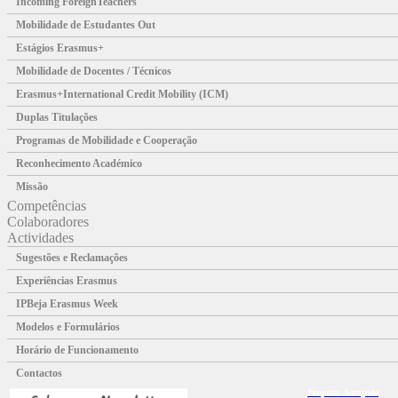
Incoming ForeignTeachers
Mobilidade de Estudantes Out
Estágios Erasmus+
Mobilidade de Docentes / Técnicos
Erasmus+International Credit Mobility (ICM)
Duplas Titulações
Programas de Mobilidade e Cooperação
Reconhecimento Académico
Missão
Competências
Colaboradores
Actividades
Sugestões e Reclamações
Experiências Erasmus
IPBeja Erasmus Week
Modelos e Formulários
Horário de Funcionamento
Contactos
Pesquisa
Avançada