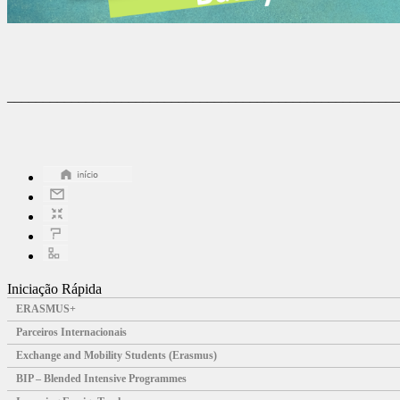
_______________________________________________________
Iniciação Rápida
ERASMUS+
Parceiros Internacionais
Exchange and Mobility Students (Erasmus)
BIP – Blended Intensive Programmes