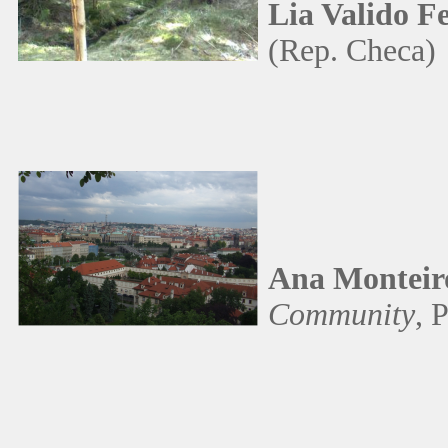
Lia Valido F
(Rep. Checa)
Ana Monteir
Community
, 