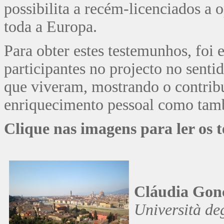
possibilita a recém-licenciados a
toda a Europa.
Para obter estes testemunhos, foi 
participantes no projecto no senti
que viveram, mostrando o contrib
enriquecimento pessoal como tamb
Clique nas imagens para ler os 
Cláudia Gon
Università deg