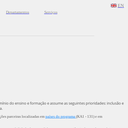
EN
Departamentos
Serviços
mínio do ensino e formação
e assume as seguintes prioridades: inclusão e
ca.
ões parceiras localizadas em
países do programa
(KA1 - 131) e em