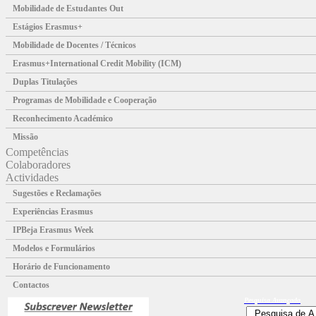
Mobilidade de Estudantes Out
Estágios Erasmus+
Mobilidade de Docentes / Técnicos
Erasmus+International Credit Mobility (ICM)
Duplas Titulações
Programas de Mobilidade e Cooperação
Reconhecimento Académico
Missão
Competências
Colaboradores
Actividades
Sugestões e Reclamações
Experiências Erasmus
IPBeja Erasmus Week
Modelos e Formulários
Horário de Funcionamento
Contactos
Pesquisa
Avançada