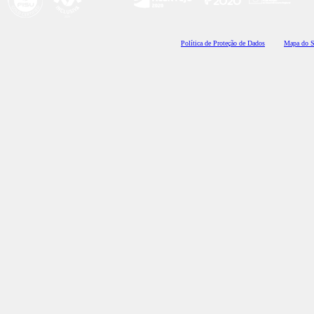
Polí
tica de Proteção de Dados
Mapa do S