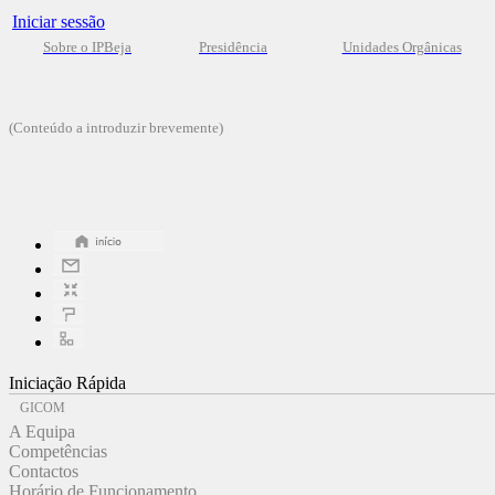
Iniciar sessão
Sobre o IPBeja
Presidência
Unidades Orgânicas
(Conteúdo a introduzir brevemente)
Iniciação Rápida
GICOM
A Equipa
Competências
Contactos
Horário de Funcionamento