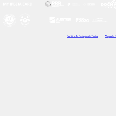
Polí
tica de Proteção de Dados
Mapa do S