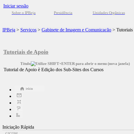
Iniciar sessão
Sobre o IPBeja
Presidência
Unidades Orgânicas
IPBeja
>
Serviços
>
Gabinete de Imagem e Comunicação
>
Tutoriais
Tutoriais de Apoio
Título
Tutorial de Apoio è Edição dos Sub-Sites dos Cursos
Iniciação Rápida
GICOM