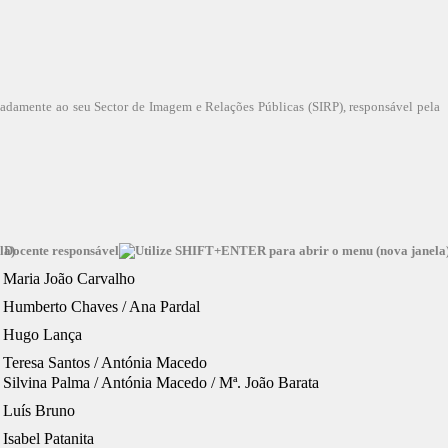
eadamente ao seu Sector de Imagem e Relações Públicas (SIRP), responsável pela
Docente responsável
Maria João Carvalho
Humberto Chaves / Ana Pardal
Hugo Lança
Teresa Santos / Antónia Macedo
Silvina Palma / Antónia Macedo / Mª. João Barata
Luís Bruno
Isabel Patanita