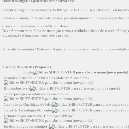
Onde têm lugar as palestras/demonstrações?
Podem ter lugar nas instalações do IPBeja – JUNTOS IPBeja em Casa – ou nas ins
Poder-se-á ainda, em casos particulares, procurar organizar uma ação específica 
Como requisitar uma palestra/demonstração?
Deverá preencher a ficha de inscrição (tema escolhido e datas de conveniência
organização e funcionamento deste projeto.
A Escola Secundária / Profissional que tenha interesse em realizar uma atividade, 
Lista de Atividades Propostas
Título
A Análise Sensorial de Diferentes Matrizes Alimentares
Biocombustíveis
Como proteger os adolescentes na Internet
Controlo de Qualidade do leite
Curso de Tecnologia Alimentar
Demonstração interativa "Conheça o IPBeja"
Insetos: amigos ou inimigos?