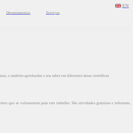
EN
Departamentos
Serviços
ais, e também aprofundar o seu saber em diferentes áreas científicas
tes que se voluntariem para este trabalho. São atividades gratuitas e informais,