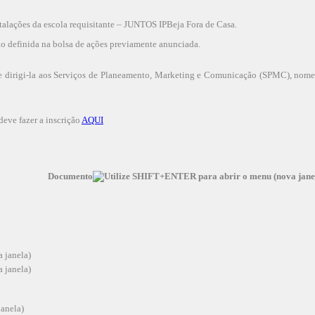
talações da escola requisitante – JUNTOS IPBeja Fora de Casa.
não definida na bolsa de ações previamente anunciada.
) e dirigi-la aos Serviços de Planeamento, Marketing e Comunicação (SPMC), nom
deve fazer a inscrição
AQUI
Documento