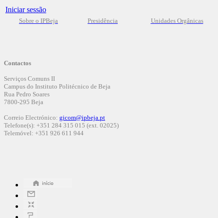
Iniciar sessão
Sobre o IPBeja
Presidência
Unidades Orgânicas
Contactos
Serviços Comuns II
Campus do Instituto Politécnico de Beja
Rua Pedro Soares
7800-295 Beja
Correio Electrónico:
gicom@
ipbeja.pt
Telefone(s): +351 284 315 015 (ext. 02025)
Telemóvel: +351 926 611 944