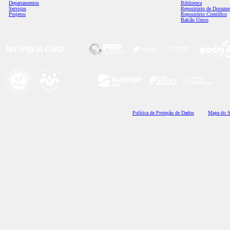
Departamentos
Biblioteca
Serviços
Repositório de Docume
Projetos
Repositório Científico
Balcão Único
Polí
tica de Proteção de Dados
Mapa do S